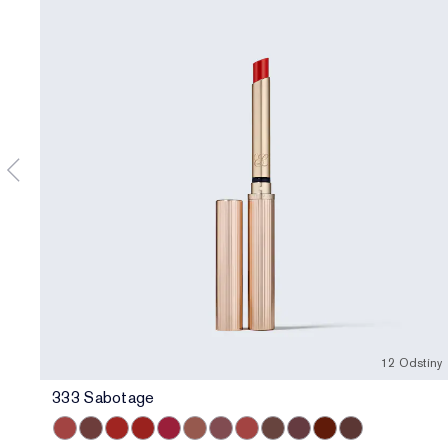
12 Odstíny
333 Sabotage