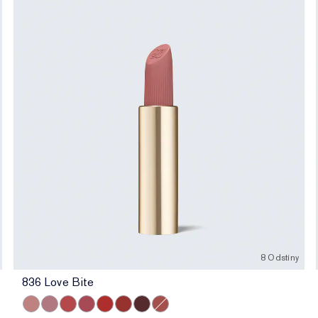
8 Odstíny
836 Love Bite