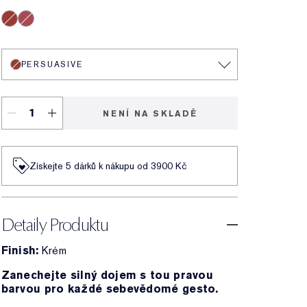
Persuasive
Rebellious Rose
PERSUASIVE
NENÍ NA SKLADĚ
Získejte 5 dárků k nákupu od 3900 Kč
Detaily Produktu
Finish:
Krém
Zanechejte silný dojem s tou pravou
barvou pro každé sebevědomé gesto.