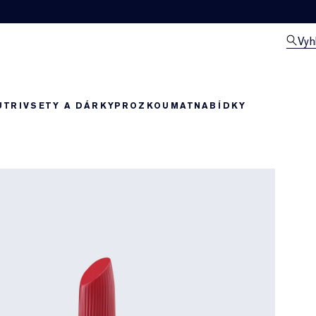
Vyh
UTRIV
SETY A DÁRKY
PROZKOUMAT
NABÍDKY