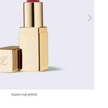
Najetím myši přiblížit