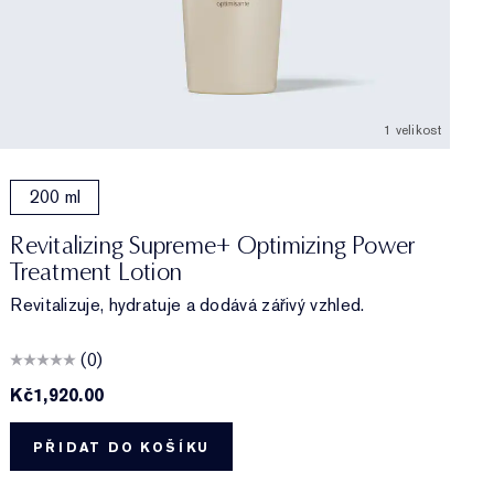
1 velikost
200 ml
Revitalizing Supreme+ Optimizing Power
Treatment Lotion
Revitalizuje, hydratuje a dodává zářivý vzhled.
(0)
Kč1,920.00
K
PŘIDAT DO KOŠÍKU