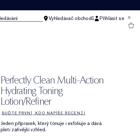
ledávání
Vyhledávač obchodů
Přihlásit se
0
Perfectly Clean Multi-Action
Hydrating Toning
Lotion/Refiner
BUĎTE PRVNÍ, KDO NAPÍŠE RECENZI
Jeden přípravek, který tónuje i exfoliuje a dává
pleti zářivější vzhled.