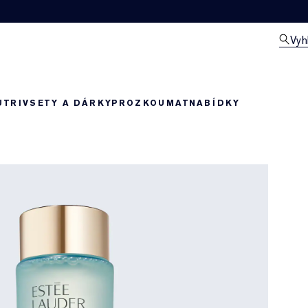
Vyh
UTRIV
SETY A DÁRKY
PROZKOUMAT
NABÍDKY