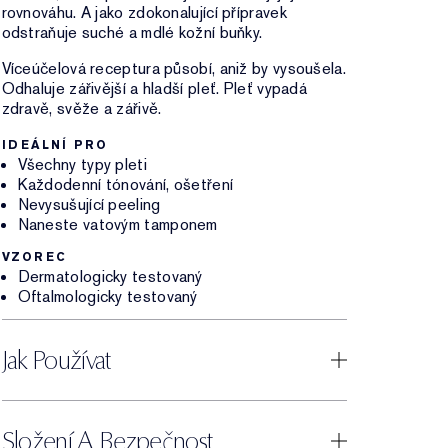
rovnováhu. A jako zdokonalující přípravek
odstraňuje suché a mdlé kožní buňky.
Víceúčelová receptura působí, aniž by vysoušela.
Odhaluje zářivější a hladší pleť. Pleť vypadá
zdravě, svěže a zářivě.
IDEÁLNÍ PRO
Všechny typy pleti
Každodenní tónování, ošetření
Nevysušující peeling
Naneste vatovým tamponem
VZOREC
Dermatologicky testovaný
Oftalmologicky testovaný
Jak Používat
Složení A Bezpečnost