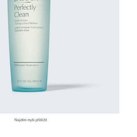
Najetím myši přiblížit