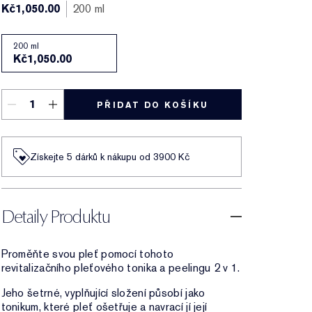
Kč1,050.00
200 ml
200 ml
Kč1,050.00
PŘIDAT DO KOŠÍKU
Získejte 5 dárků k nákupu od 3900 Kč
Detaily Produktu
Proměňte svou pleť pomocí tohoto
revitalizačního pleťového tonika a peelingu 2 v 1.
Jeho šetrné, vyplňující složení působí jako
tonikum, které pleť ošetřuje a navrací jí její