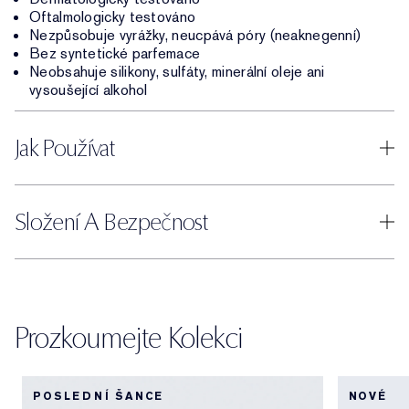
Oftalmologicky testováno
Nezpůsobuje vyrážky, neucpává póry (neaknegenní)
Bez syntetické parfemace
Neobsahuje silikony, sulfáty, minerální oleje ani
vysoušející alkohol
Jak Používat
Složení A Bezpečnost
Prozkoumejte Kolekci
POSLEDNÍ ŠANCE
NOVÉ