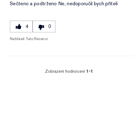
Sečteno a podtrženo
Ne, nedoporučil bych příteli
4
0
Nahlásit Tuto Recenzi
Zobrazení hodnocení
1-1