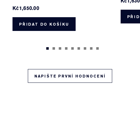
Kč1,630
Kč1,650.00
PŘID
PŘIDAT DO KOŠÍKU
NAPIŠTE PRVNÍ HODNOCENÍ