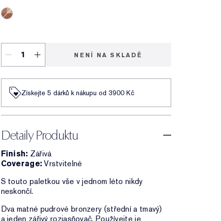
3C2 Medium
NENÍ NA SKLADĚ
Získejte 5 dárků k nákupu od 3900 Kč
Detaily Produktu
Finish:
Zářivá
Coverage:
Vrstvitelné
S touto paletkou vše v jednom léto nikdy
neskončí.
Dva matné pudrové bronzery (střední a tmavý)
a jeden zářivý rozjasňovač. Používejte je