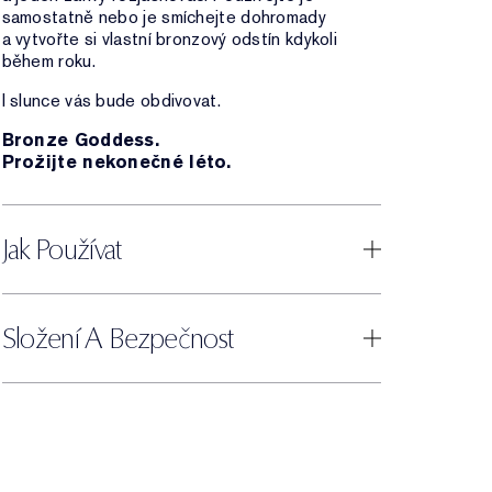
samostatně nebo je smíchejte dohromady
a vytvořte si vlastní bronzový odstín kdykoli
během roku.
I slunce vás bude obdivovat.
Bronze Goddess.
Prožijte nekonečné léto.
Jak Používat
Složení A Bezpečnost