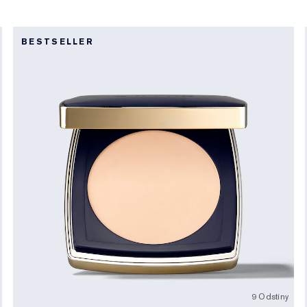
BESTSELLER
9 Odstíny