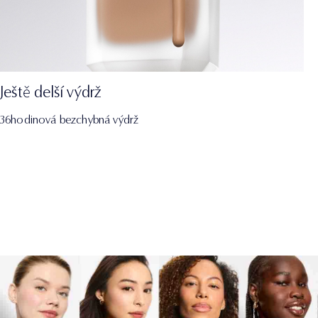
Ještě delší výdrž
36hodinová bezchybná výdrž