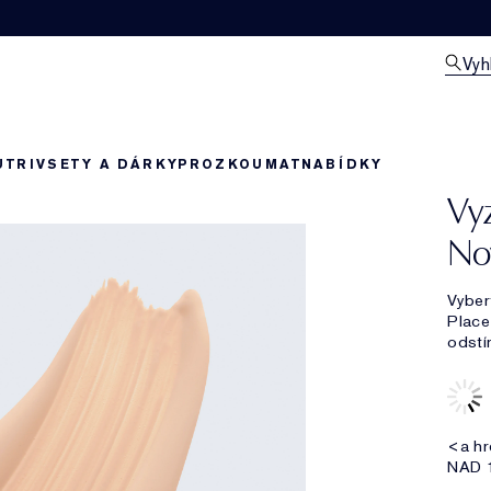
Vyh
UTRIV
SETY A DÁRKY
PROZKOUMAT
NABÍDKY