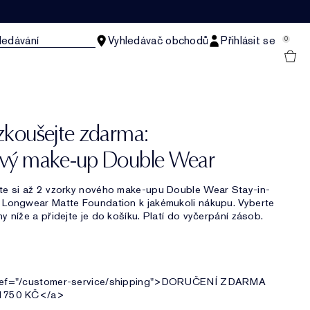
ledávání
Vyhledávač obchodů
Přihlásit se
0