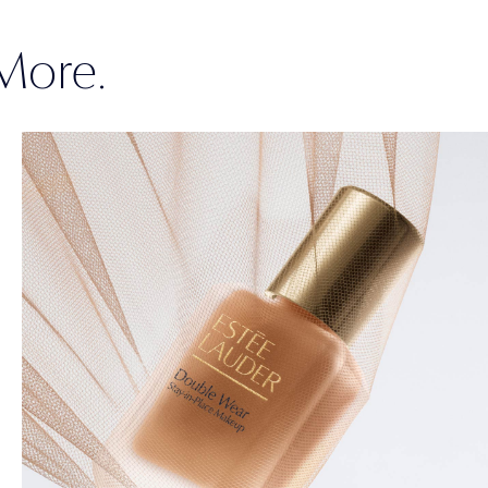
More.