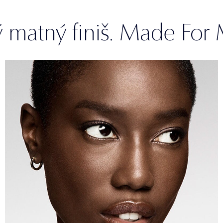
 matný finiš. Made For 