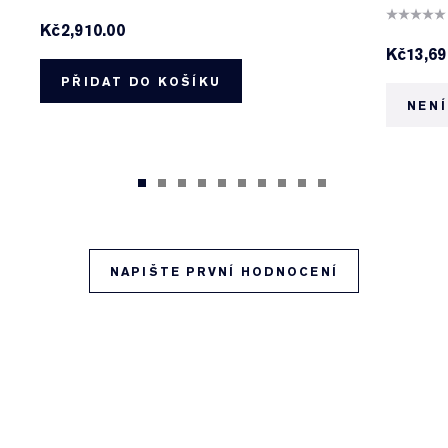
Kč2,910.00
Kč13,69
PŘIDAT DO KOŠÍKU
NENÍ
NAPIŠTE PRVNÍ HODNOCENÍ