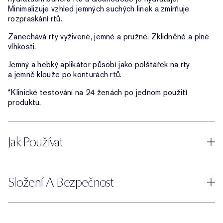
Minimalizuje vzhled jemných suchých linek a zmírňuje
rozpraskání rtů.
Zanechává rty vyživené, jemné a pružné. Zklidněné a plné
vlhkosti.
Jemný a hebký aplikátor působí jako polštářek na rty
a jemně klouže po konturách rtů.
*Klinické testování na 24 ženách po jednom použití
produktu.
Jak Používat
Složení A Bezpečnost