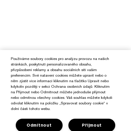
Používáme soubory cookies pro analýzu provozu na našich
stránkách, poskytnutí personalizovaného obsahu,
přizpůsobení reklamy a obsahu sociálních sítí vašim
preferencím. Své natavení cookies můžete upravit nebo o
něm zjistit více informací kliknutím na tlačítko Upravit nebo
kdykoliv později v sekci Ochrana osobních údajů. Kliknutím
na Přijmout nebo Odmítnout můžete jednoduše přijmout
nebo odmítnou všechny cookies. Váš souhlas můžete kdykoli
odvolat kliknutím na položku „Spravovat soubory cookie“ v
dolní části tohoto webu.
Odmítnout
Přijmout