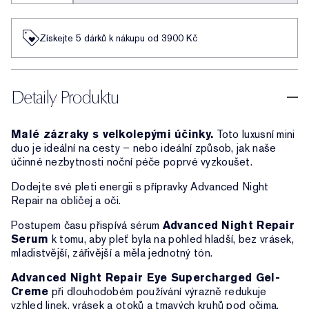
Získejte 5 dárků k nákupu od 3900 Kč
Detaily Produktu
Malé zázraky s velkolepými účinky.
Toto luxusní mini
duo je ideální na cesty – nebo ideální způsob, jak naše
účinné nezbytnosti noční péče poprvé vyzkoušet.
Dodejte své pleti energii s přípravky Advanced Night
Repair na obličej a oči.
Postupem času přispívá sérum
Advanced Night Repair
Serum
k tomu, aby pleť byla na pohled hladší, bez vrásek,
mladistvější, zářivější a měla jednotný tón.
Advanced Night Repair Eye Supercharged Gel-
Creme
při dlouhodobém používání výrazně redukuje
vzhled linek, vrásek a otoků a tmavých kruhů pod očima.