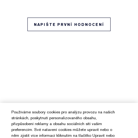
NAPIŠTE PRVNÍ HODNOCENÍ
Používáme soubory cookies pro analýzu provozu na našich
stránkách, poskytnutí personalizovaného obsahu,
přizpůsobení reklamy a obsahu sociálních sítí vašim
preferencím. Své natavení cookies můžete upravit nebo o
něm zjistit více informací kliknutím na tlačítko Upravit nebo