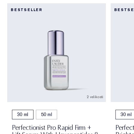
BESTSELLER
BESTSE
2 velikosti
30 ml
50 ml
30 ml
Perfectionist Pro Rapid Firm +
Perfect