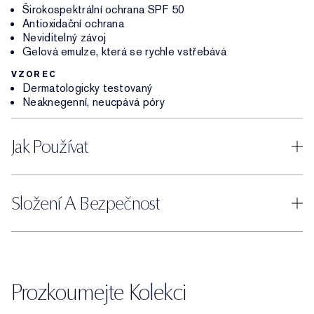
Širokospektrální ochrana SPF 50
Antioxidační ochrana
Neviditelný závoj
Gelová emulze, která se rychle vstřebává
VZOREC
Dermatologicky testovaný
Neaknegenní, neucpává póry
Jak Používat
Složení A Bezpečnost
Prozkoumejte Kolekci