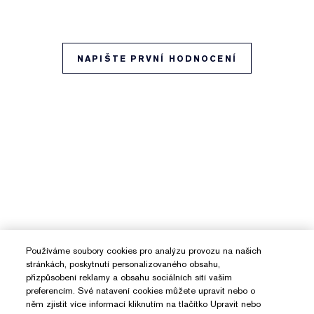
NAPIŠTE PRVNÍ HODNOCENÍ
Používáme soubory cookies pro analýzu provozu na našich
stránkách, poskytnutí personalizovaného obsahu,
přizpůsobení reklamy a obsahu sociálních sítí vašim
preferencím. Své natavení cookies můžete upravit nebo o
něm zjistit více informací kliknutím na tlačítko Upravit nebo