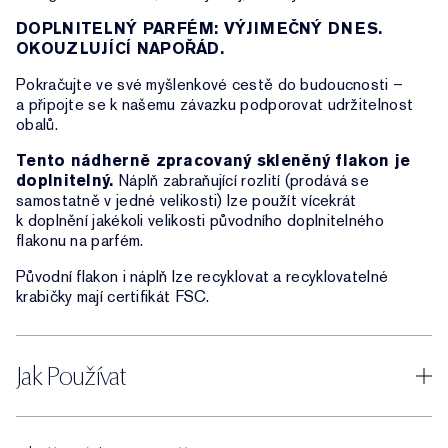
DOPLNITELNÝ PARFÉM: VÝJIMEČNÝ DNES.
OKOUZLUJÍCÍ NAPOŘÁD.
Pokračujte ve své myšlenkové cestě do budoucnosti –
a připojte se k našemu závazku podporovat udržitelnost
obalů.
Tento nádherně zpracovaný skleněný flakon je
doplnitelný.
Náplň zabraňující rozlití (prodává se
samostatně v jedné velikosti) lze použít vícekrát
k doplnění jakékoli velikosti původního doplnitelného
flakonu na parfém.
Původní flakon i náplň lze recyklovat a recyklovatelné
krabičky mají certifikát FSC.
Jak Používat