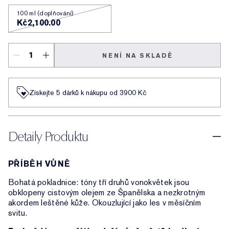
100 ml (doplňování)
Kč2,100.00
NENÍ NA SKLADĚ
Získejte 5 dárků k nákupu od 3900 Kč
Detaily Produktu
PŘÍBĚH VŮNĚ
Bohatá pokladnice: tóny tří druhů vonokvětek jsou
obklopeny cistovým olejem ze Španělska a nezkrotným
akordem leštěné kůže. Okouzlující jako les v měsíčním
svitu.