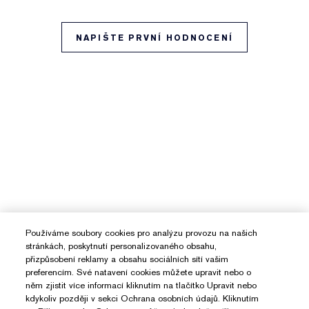
NAPIŠTE PRVNÍ HODNOCENÍ
Používáme soubory cookies pro analýzu provozu na našich
stránkách, poskytnutí personalizovaného obsahu,
přizpůsobení reklamy a obsahu sociálních sítí vašim
preferencím. Své natavení cookies můžete upravit nebo o
něm zjistit více informací kliknutím na tlačítko Upravit nebo
kdykoliv později v sekci Ochrana osobních údajů. Kliknutím