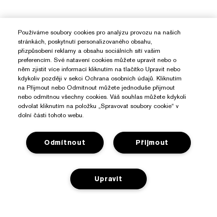
Používáme soubory cookies pro analýzu provozu na našich
stránkách, poskytnutí personalizovaného obsahu,
přizpůsobení reklamy a obsahu sociálních sítí vašim
preferencím. Své natavení cookies můžete upravit nebo o
něm zjistit více informací kliknutím na tlačítko Upravit nebo
kdykoliv později v sekci Ochrana osobních údajů. Kliknutím
na Přijmout nebo Odmítnout můžete jednoduše přijmout
nebo odmítnou všechny cookies. Váš souhlas můžete kdykoli
odvolat kliknutím na položku „Spravovat soubory cookie“ v
dolní části tohoto webu.
Odmítnout
Přijmout
Upravit
Potřebujete Pomoc?
Sledování objednávky