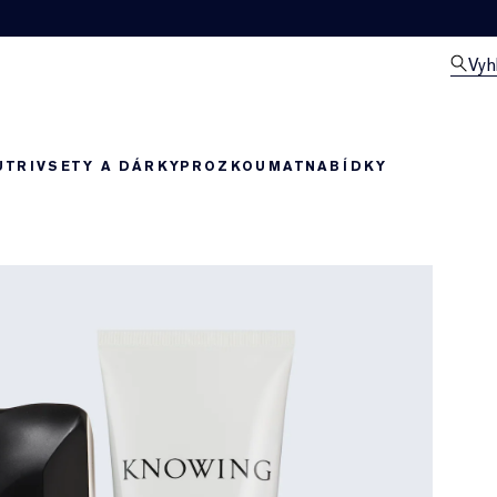
Vyh
UTRIV
SETY A DÁRKY
PROZKOUMAT
NABÍDKY