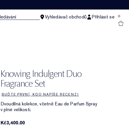
ledávání
Vyhledávač obchodů
Přihlásit se
0
Knowing Indulgent Duo
Fragrance Set
BUĎTE PRVNÍ, KDO NAPÍŠE RECENZI
Dvoudílná kolekce, včetně Eau de Parfum Spray
v plné velikosti.
Kč3,400.00