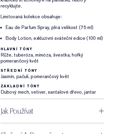
recyklujte.
Limitovaná kolekce obsahuje:
Eau de Parfum Spray, plná velikost (75 ml)
Body Lotion, exkluzivní sváteční edice (100 ml)
HLAVNÍ TÓNY
Růže, tuberóza, mimóza, švestka, hořký
pomerančový květ
STŘEDNÍ TÓNY
Jasmín, pačuli, pomerančový květ
ZÁKLADNÍ TÓNY
Dubový mech, vetiver, santalové dřevo, jantar
Jak Používat