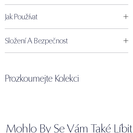
Jak Používat
Složení A Bezpečnost
Prozkoumejte Kolekci
Mohlo By Se Vám Také Líbit