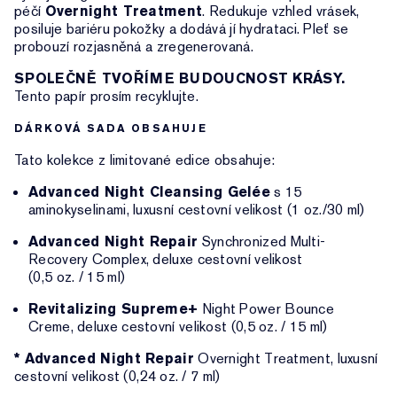
péčí
Overnight Treatment
. Redukuje vzhled vrásek,
posiluje bariéru pokožky a dodává jí hydrataci. Pleť se
probouzí rozjasněná a zregenerovaná.
SPOLEČNĚ TVOŘÍME BUDOUCNOST KRÁSY.
Tento papír prosím recyklujte.
DÁRKOVÁ SADA OBSAHUJE
Tato kolekce z limitované edice obsahuje:
Advanced Night Cleansing Gelée
s 15
aminokyselinami, luxusní cestovní velikost (1 oz./30 ml)
Advanced Night Repair
Synchronized Multi-
Recovery Complex, deluxe cestovní velikost
(0,5 oz. / 15 ml)
Revitalizing Supreme+
Night Power Bounce
Creme, deluxe cestovní velikost (0,5 oz. / 15 ml)
* Advanced Night Repair
Overnight Treatment, luxusní
cestovní velikost (0,24 oz. / 7 ml)