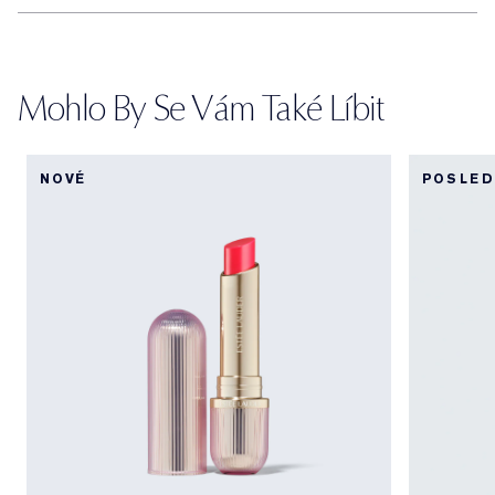
Mohlo By Se Vám Také Líbit
NOVÉ
POSLED