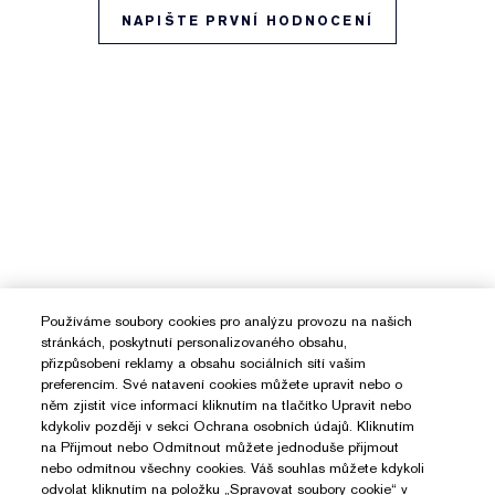
NAPIŠTE PRVNÍ HODNOCENÍ
Používáme soubory cookies pro analýzu provozu na našich
stránkách, poskytnutí personalizovaného obsahu,
přizpůsobení reklamy a obsahu sociálních sítí vašim
preferencím. Své natavení cookies můžete upravit nebo o
něm zjistit více informací kliknutím na tlačítko Upravit nebo
kdykoliv později v sekci Ochrana osobních údajů. Kliknutím
na Přijmout nebo Odmítnout můžete jednoduše přijmout
nebo odmítnou všechny cookies. Váš souhlas můžete kdykoli
odvolat kliknutím na položku „Spravovat soubory cookie“ v