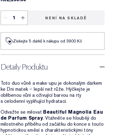
NENÍ NA SKLADĚ
Získejte 5 dárků k nákupu od 3900 Kč
Detaily Produktu
Toto duo vůně a make-upu je dokonalým dárkem
ke Dni matek – lepší než růže. Hýčkejte je
oblíbenou vůní a oživující barvou na rty
s celodenní vyplňující hydratací.
Odvažte se milovat
Beautiful Magnolia Eau
de Parfum Spray
. Vtáhněte se hlouběji do
milostného příběhu od začátku do konce s touto
hypnotickou směsí s charakteristickými tóny