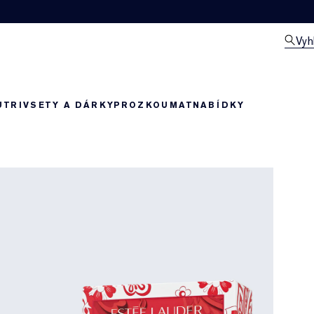
Vyh
UTRIV
SETY A DÁRKY
PROZKOUMAT
NABÍDKY