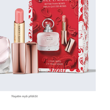
Najetím myši přiblížit