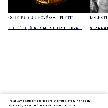
CO JE TO DLOUHOVĚKOST PLETI?
KOLEKTI
ZJISTĚTE, ČÍM JSME SE INSPIROVALI
SEZNAMT
Používáme soubory cookies pro analýzu provozu na našich
stránkách, poskytnutí personalizovaného obsahu,