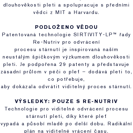
dlouhověkosti pleti a spolupracuje s předními
vědci z MIT a Harvardu.
PODLOŽENO VĚDOU
Patentovaná technologie SIRTIVITY-LP™ řady
Re-Nutriv pro odvrácení
procesu stárnutí je inspirovaná naším
neustálým špičkovým výzkumem dlouhověkosti
pleti. Je podpořena 29 patenty a představuje
zásadní průlom v péči o pleť – dodává pleti to,
co potřebuje,
aby dokázala odvrátit viditelný proces stárnutí.
VÝSLEDKY: POUZE S RE-NUTRIV
Technologie pro viditelné odvrácení procesu
stárnutí pleti, díky které pleť
vypadá a působí mladě po delší dobu. Radikální
plán na viditelné vrácení času.