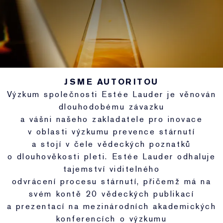
JSME AUTORITOU
Výzkum společnosti Estée Lauder je věnován
dlouhodobému závazku
a vášni našeho zakladatele pro inovace
v oblasti výzkumu prevence stárnutí
a stojí v čele vědeckých poznatků
o dlouhověkosti pleti. Estée Lauder odhaluje
tajemství viditelného
odvrácení procesu stárnutí, přičemž má na
svém kontě 20 vědeckých publikací
a prezentací na mezinárodních akademických
konferencích o výzkumu