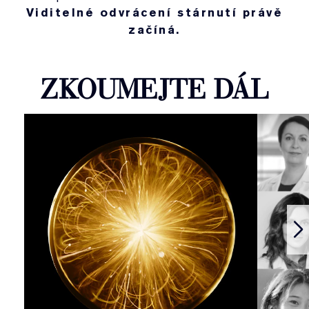
Viditelné odvrácení stárnutí právě
začíná.
ZKOUMEJTE DÁL