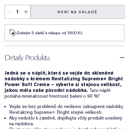
NENÍ NA SKLADĚ
Získejte 5 dárků k nákupu od 3900 Kč
Detaily Produktu
Jedná se o náplň, která se vejde do skleněné
nádobky s krémem Revitalizing Supreme+ Bright
Power Soft Creme – vyberte si stejnou velikost,
jakou měla vaše původní nádobka.
Tato náplň
pomáhá minimalizovat hmotnost balení o 90 %.*
Vejde se bez problémů do nedávno zakoupené nádobky
Revitalizing Supreme+ Bright stejné velikosti.
Aby nedošlo k záměně, doplňujte vždy produkt uvedený
na nádobce.