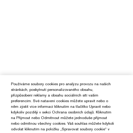
Používáme soubory cookies pro analýzu provozu na našich
stránkách, poskytnutí personalizovaného obsahu,
přizpůsobení reklamy a obsahu sociálních sítí vašim
preferencím. Své natavení cookies můžete upravit nebo o
něm zjistit více informací kliknutím na tlačítko Upravit nebo
kdykoliv později v sekci Ochrana osobních údajů. Kliknutím
na Přijmout nebo Odmítnout můžete jednoduše přijmout
nebo odmítnou všechny cookies. Váš souhlas můžete kdykoli
odvolat kliknutím na položku „Spravovat soubory cookie“ v