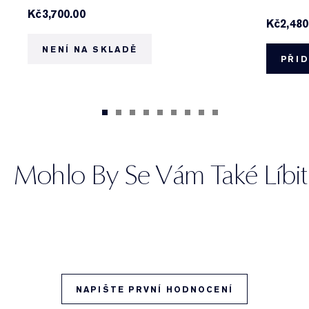
Kč3,700.00
Kč2,480
NENÍ NA SKLADĚ
PŘID
Mohlo By Se Vám Také Líbit
NAPIŠTE PRVNÍ HODNOCENÍ