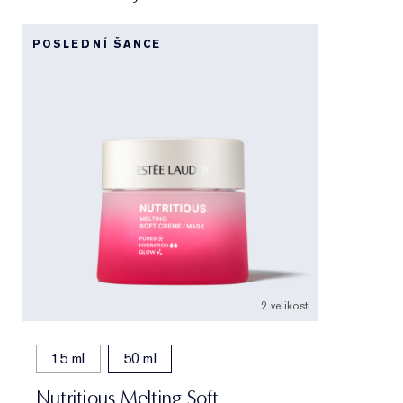
POSLEDNÍ ŠANCE
2 velikosti
15 ml
50 ml
Nutritious Melting Soft