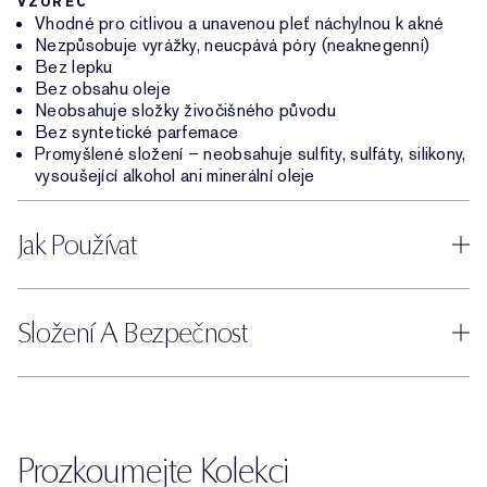
VZOREC
Vhodné pro citlivou a unavenou pleť náchylnou k akné
Nezpůsobuje vyrážky, neucpává póry (neaknegenní)
Bez lepku
Bez obsahu oleje
Neobsahuje složky živočišného původu
Bez syntetické parfemace
Promyšlené složení – neobsahuje sulfity, sulfáty, silikony,
vysoušející alkohol ani minerální oleje
Jak Používat
Složení A Bezpečnost
Prozkoumejte Kolekci