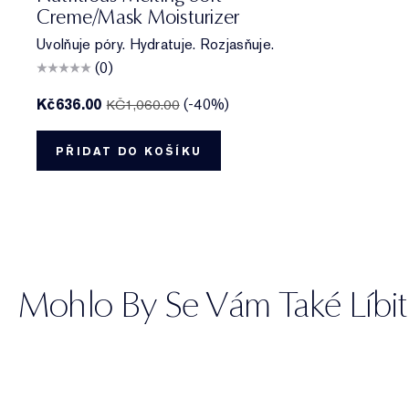
Creme/Mask Moisturizer
Uvolňuje póry. Hydratuje. Rozjasňuje.
(0)
Kč636.00
(-40%)
KČ1,060.00
PŘIDAT DO KOŠÍKU
Mohlo By Se Vám Také Líbit