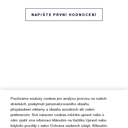
NAPIŠTE PRVNÍ HODNOCENÍ
Používáme soubory cookies pro analýzu provozu na našich
stránkách, poskytnutí personalizovaného obsahu,
přizpůsobení reklamy a obsahu sociálních sítí vašim
preferencím. Své natavení cookies můžete upravit nebo o
něm zjistit více informací kliknutím na tlačítko Upravit nebo
kdykoliv později v sekci Ochrana osobních údajů. Kliknutím