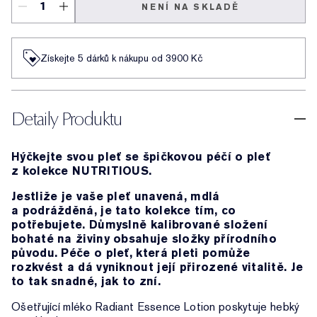
NENÍ NA SKLADĚ
Získejte 5 dárků k nákupu od 3900 Kč
Detaily Produktu
Hýčkejte svou pleť se špičkovou péčí o pleť
z kolekce NUTRITIOUS.
Jestliže je vaše pleť unavená, mdlá
a podrážděná, je tato kolekce tím, co
potřebujete. Důmyslně kalibrované složení
bohaté na živiny obsahuje složky přírodního
původu. Péče o pleť, která pleti pomůže
rozkvést a dá vyniknout její přirozené vitalitě. Je
to tak snadné, jak to zní.
Ošetřující mléko Radiant Essence Lotion poskytuje hebký