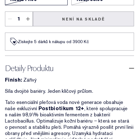
NENÍ NA SKLADĚ
Získejte 5 dárků k nákupu od 3900 Kč
Detaily Produktu
Finish:
Zářívý
Síla dvojité bariéry. Jeden klíčový průlom.
Tato esenciální pleťová voda nové generace obsahuje
naše exkluzivní
Postbiotikum 12+
, které spolupracuje
s naším 98,9\% bioaktivním fermentem z bakterií
Lactobacillus. Optimalizuje kožní bariéru – která se stará
o pevnost a stabilitu pleti. Pomáhá výrazně posílit první linii
obrany před vnějšími agresory. Uzamyká hydrataci