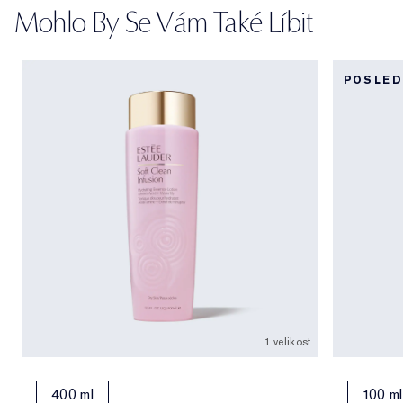
Mohlo By Se Vám Také Líbit
POSLED
1 velikost
400 ml
100 ml