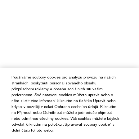
Používáme soubory cookies pro analýzu provozu na našich
stránkách, poskytnutí personalizovaného obsahu,
přizpůsobení reklamy a obsahu sociálních sítí vašim
preferencím. Své natavení cookies můžete upravit nebo o
něm zjistit více informací kliknutím na tlačítko Upravit nebo
kdykoliv později v sekci Ochrana osobních údajů. Kliknutím
na Přijmout nebo Odmítnout můžete jednoduše přijmout
nebo odmítnou všechny cookies. Váš souhlas můžete kdykoli
odvolat kliknutím na položku „Spravovat soubory cookie“ v
dolní části tohoto webu.