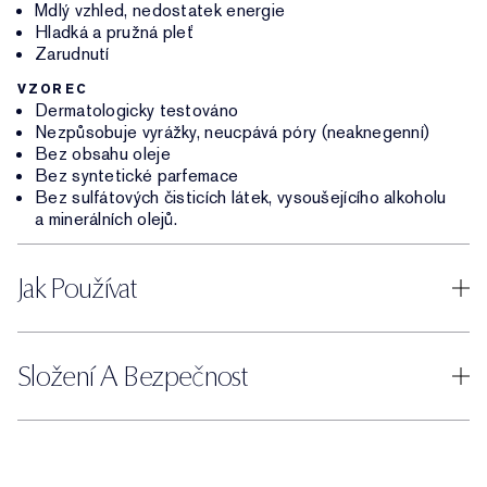
Mdlý vzhled, nedostatek energie
Hladká a pružná pleť
Zarudnutí
VZOREC
Dermatologicky testováno
Nezpůsobuje vyrážky, neucpává póry (neaknegenní)
Bez obsahu oleje
Bez syntetické parfemace
Bez sulfátových čisticích látek, vysoušejícího alkoholu
a minerálních olejů.
Jak Používat
Složení A Bezpečnost