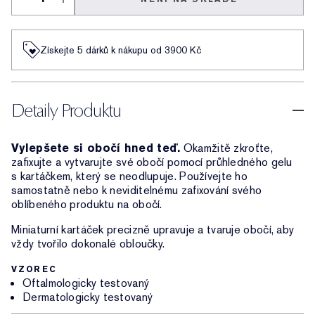
Získejte 5 dárků k nákupu od 3900 Kč
Detaily Produktu
Vylepšete si obočí hned teď.
Okamžitě zkroťte,
zafixujte a vytvarujte své obočí pomocí průhledného gelu
s kartáčkem, který se neodlupuje. Používejte ho
samostatně nebo k neviditelnému zafixování svého
oblíbeného produktu na obočí.
Miniaturní kartáček precizně upravuje a tvaruje obočí, aby
vždy tvořilo dokonalé obloučky.
VZOREC
Oftalmologicky testovaný
Dermatologicky testovaný