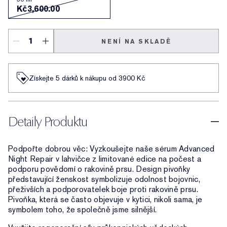
Kč3,600.00
NENÍ NA SKLADĚ
Získejte 5 dárků k nákupu od 3900 Kč
Detaily Produktu
Podpořte dobrou věc: Vyzkoušejte naše sérum Advanced
Night Repair v lahvičce z limitované edice na počest a
podporu povědomí o rakovině prsu. Design pivoňky
představující ženskost symbolizuje odolnost bojovnic,
přeživších a podporovatelek boje proti rakovině prsu.
Pivoňka, která se často objevuje v kytici, nikoli sama, je
symbolem toho, že společně jsme silnější.