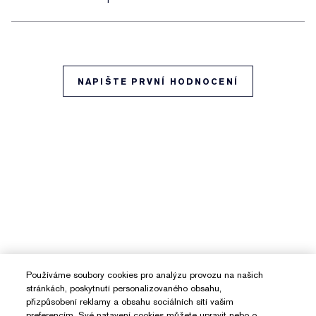
NAPIŠTE PRVNÍ HODNOCENÍ
Používáme soubory cookies pro analýzu provozu na našich
stránkách, poskytnutí personalizovaného obsahu,
přizpůsobení reklamy a obsahu sociálních sítí vašim
preferencím. Své natavení cookies můžete upravit nebo o