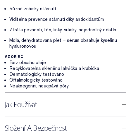
Různé známky stárnutí
Viditelná prevence stárnutí díky antioxidantům
Ztráta pevnosti, tón, linky, vrásky, nejednotný odstín
Mdlá, dehydratovaná pleť – sérum obsahuje kyselinu
hyaluronovou
VZOREC
Bez obsahu oleje
Recyklovatelná skleněná lahvička a krabička
Dermatologicky testováno
Oftalmologicky testováno
Neaknegenní, neucpává póry
Jak Používat
Složení A Bezpečnost