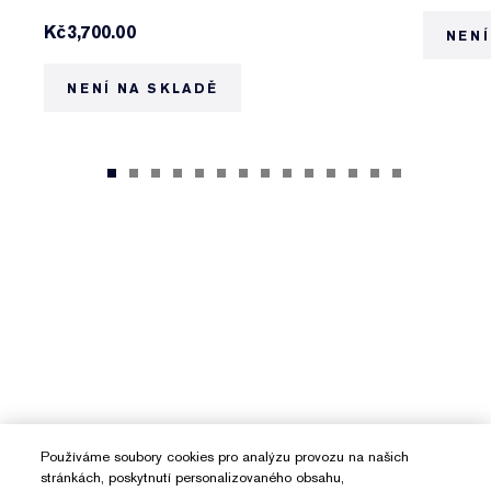
Kč3,700.00
NENÍ
NENÍ NA SKLADĚ
Používáme soubory cookies pro analýzu provozu na našich
stránkách, poskytnutí personalizovaného obsahu,