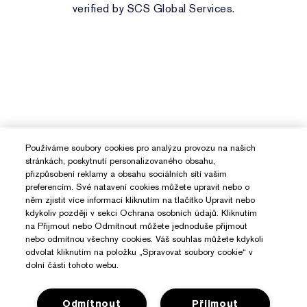
verified by SCS Global Services.
Používáme soubory cookies pro analýzu provozu na našich
stránkách, poskytnutí personalizovaného obsahu,
přizpůsobení reklamy a obsahu sociálních sítí vašim
preferencím. Své natavení cookies můžete upravit nebo o
něm zjistit více informací kliknutím na tlačítko Upravit nebo
kdykoliv později v sekci Ochrana osobních údajů. Kliknutím
na Přijmout nebo Odmítnout můžete jednoduše přijmout
nebo odmítnou všechny cookies. Váš souhlas můžete kdykoli
odvolat kliknutím na položku „Spravovat soubory cookie“ v
dolní části tohoto webu.
Odmítnout
Přijmout