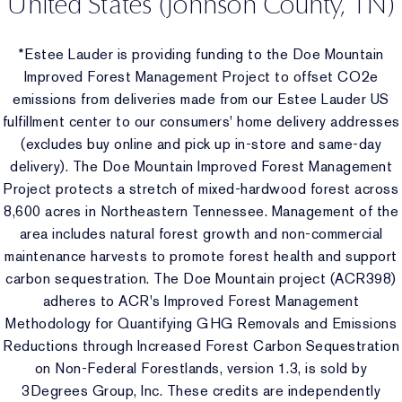
United States (Johnson County, TN)
*Estee Lauder is providing funding to the Doe Mountain
Improved Forest Management Project to offset CO2e
emissions from deliveries made from our Estee Lauder US
fulfillment center to our consumers' home delivery addresses
(excludes buy online and pick up in-store and same-day
delivery). The Doe Mountain Improved Forest Management
Project protects a stretch of mixed-hardwood forest across
8,600 acres in Northeastern Tennessee. Management of the
area includes​ natural forest growth and non-commercial
maintenance harvests to promote forest health and support
carbon sequestration. The Doe Mountain project (ACR398)
adheres to ACR's Improved Forest Management
Methodology for​ Quantifying GHG Removals and Emissions
Reductions through Increased Forest Carbon Sequestration
on Non-Federal Forestlands, version 1.3, is sold by
3Degrees Group, Inc. These credits are independently