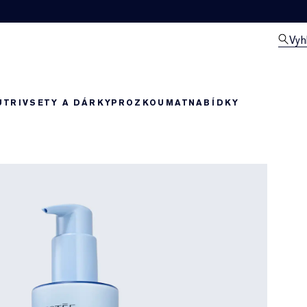
Vyh
UTRIV
SETY A DÁRKY
PROZKOUMAT
NABÍDKY