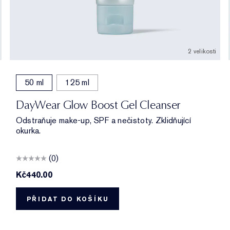
2 velikosti
50 ml
125 ml
DayWear Glow Boost Gel Cleanser
Odstraňuje make-up, SPF a nečistoty. Zklidňující
okurka.
(0)
Kč440.00
PŘIDAT DO KOŠÍKU