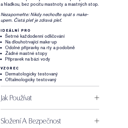
a hladkou, bez pocitu mastnoty a mastných stop.
Nezapomeňte: Nikdy nechoďte spát s make-
upem. Čistá pleť je zdravá pleť.
IDEÁLNÍ PRO
Šetrné každodenní odličování
Na dlouhotrvající make-up
Odolné přípravky na rty a podobně
Žádné mastné stopy
Přípravek na bázi vody
VZOREC
Dermatologicky testovaný
Oftalmologicky testovaný
Jak Používat
Složení A Bezpečnost