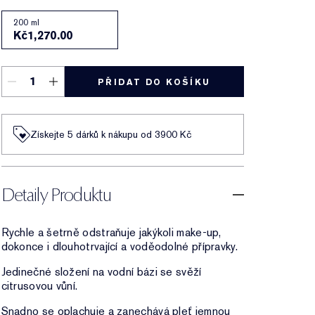
200 ml
Kč1,270.00
PŘIDAT DO KOŠÍKU
Získejte 5 dárků k nákupu od 3900 Kč
Detaily Produktu
Rychle a šetrně odstraňuje jakýkoli make-up,
dokonce i dlouhotrvající a voděodolné přípravky.
Jedinečné složení na vodní bázi se svěží
citrusovou vůní.
Snadno se oplachuje a zanechává pleť jemnou