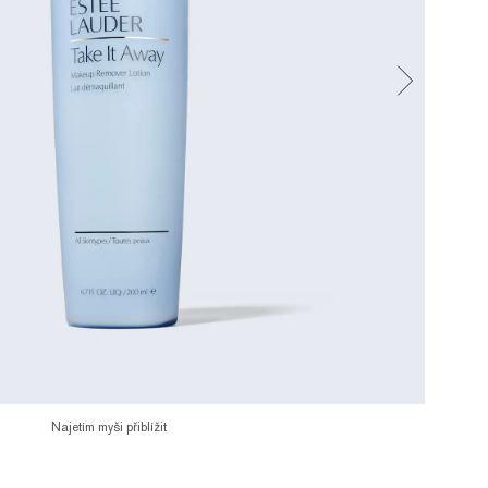
Najetím myši přiblížit