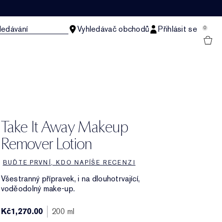
ledávání
Vyhledávač obchodů
Přihlásit se
0
Take It Away Makeup
Remover Lotion
BUĎTE PRVNÍ, KDO NAPÍŠE RECENZI
Všestranný přípravek, i na dlouhotrvající,
voděodolný make-up.
Kč1,270.00
200 ml