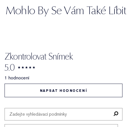
Mohlo By Se Vám Také Líbit
Zkontrolovat Snímek
5.0
1 hodnocení
NAPSAT HODNOCENÍ