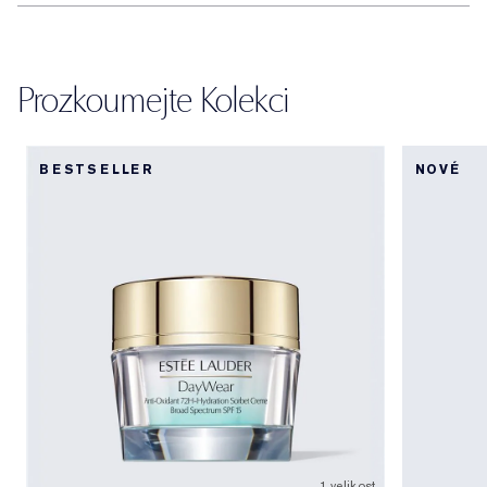
Prozkoumejte Kolekci
BESTSELLER
NOVÉ
1 velikost