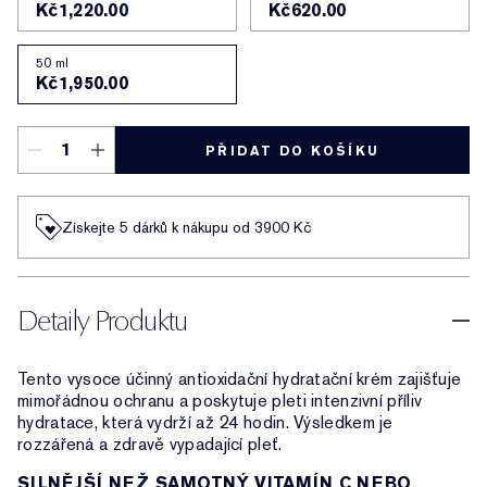
Kč1,220.00
Kč620.00
50 ml
Kč1,950.00
PŘIDAT DO KOŠÍKU
Získejte 5 dárků k nákupu od 3900 Kč
Detaily Produktu
Tento vysoce účinný antioxidační hydratační krém zajišťuje
mimořádnou ochranu a poskytuje pleti intenzivní příliv
hydratace, která vydrží až 24 hodin. Výsledkem je
rozzářená a zdravě vypadající pleť.
SILNĚJŠÍ NEŽ SAMOTNÝ VITAMÍN C NEBO