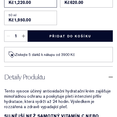
Kč1,220.00
Kč620.00
50 ml
Kč1,950.00
PŘIDAT DO KOŠÍKU
Získejte 5 dárků k nákupu od 3900 Kč
Detaily Produktu
Tento vysoce účinný antioxidační hydratační krém zajišťuje
mimořádnou ochranu a poskytuje pleti intenzivní příliv
hydratace, která vydrží až 24 hodin. Výsledkem je
rozzářená a zdravě vypadající pleť.
SILNĚJŠÍ NEŽ SAMOTNÝ VITAMÍN C NEBO