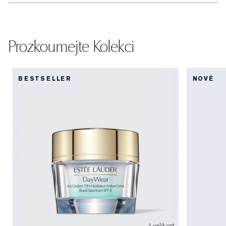
Prozkoumejte Kolekci
BESTSELLER
NOVÉ
1 velikost