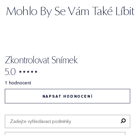
Mohlo By Se Vám Také Líbit
Zkontrolovat Snímek
5.0
1 hodnocení
NAPSAT HODNOCENÍ