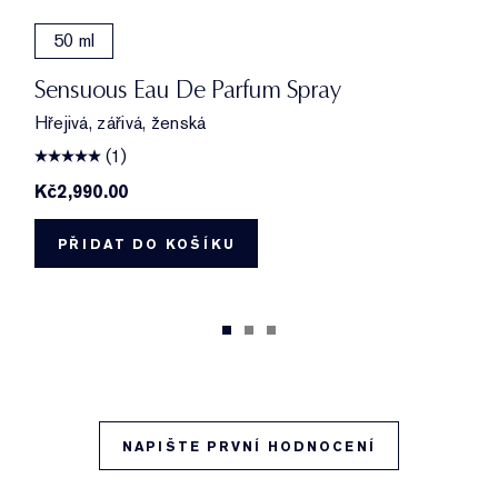
50 ml
Sensuous Eau De Parfum Spray
Hřejivá, zářivá, ženská
(1)
Kč2,990.00
PŘIDAT DO KOŠÍKU
NAPIŠTE PRVNÍ HODNOCENÍ