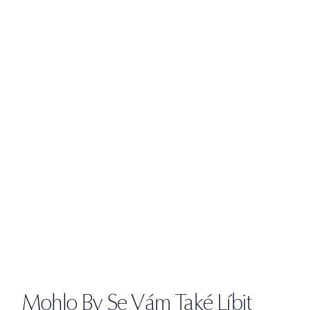
Mohlo By Se Vám Také Líbit