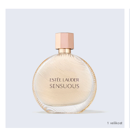
1 velikost