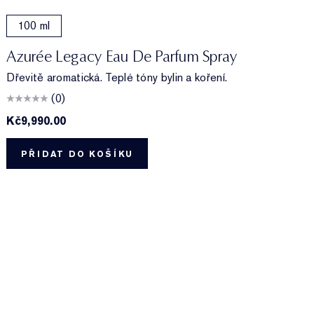
100 ml
Azurée Legacy Eau De Parfum Spray
Dřevitě aromatická. Teplé tóny bylin a koření.
(0)
Kč9,990.00
K
PŘIDAT DO KOŠÍKU