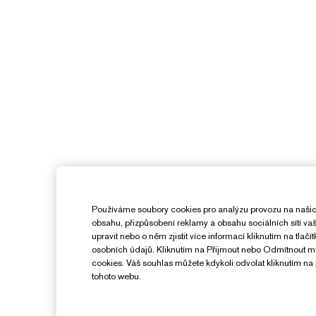
Používáme soubory cookies pro analýzu provozu na našic
obsahu, přizpůsobení reklamy a obsahu sociálních sítí v
upravit nebo o něm zjistit více informací kliknutím na tlač
osobních údajů. Kliknutím na Přijmout nebo Odmítnout 
cookies. Váš souhlas můžete kdykoli odvolat kliknutím na 
tohoto webu.