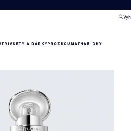
Vyh
UTRIV
SETY A DÁRKY
PROZKOUMAT
NABÍDKY