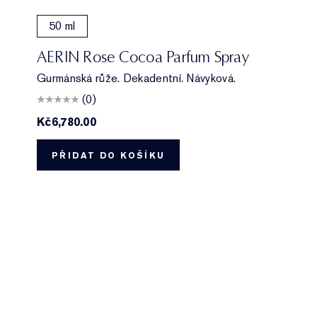
50 ml
AERIN Rose Cocoa Parfum Spray
Gurmánská růže. Dekadentní. Návyková.
(0)
Kč6,780.00
PŘIDAT DO KOŠÍKU