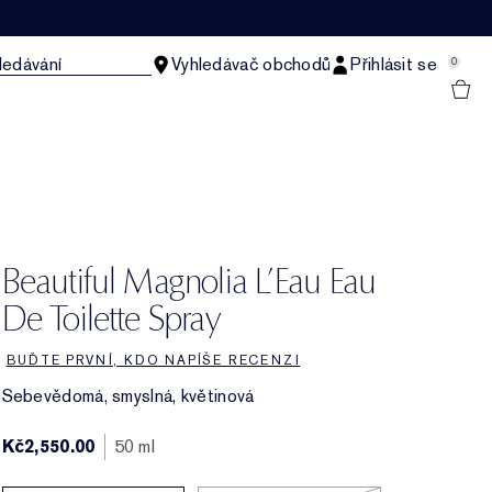
ledávání
Vyhledávač obchodů
Přihlásit se
0
Beautiful Magnolia L’Eau Eau
De Toilette Spray
BUĎTE PRVNÍ, KDO NAPÍŠE RECENZI
Sebevědomá, smyslná, květinová
Kč2,550.00
50 ml